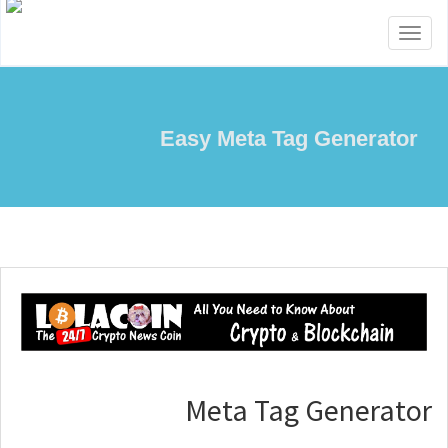
Toggle
navigation
Easy Meta Tag Generator
Meta Tag Generator