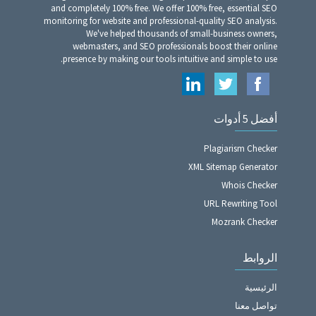
and completely 100% free. We offer 100% free, essential SEO
monitoring for website and professional-quality SEO analysis.
We've helped thousands of small-business owners,
webmasters, and SEO professionals boost their online
presence by making our tools intuitive and simple to use.
أفضل 5 أدوات
Plagiarism Checker
XML Sitemap Generator
Whois Checker
URL Rewriting Tool
Mozrank Checker
الروابط
الرئيسية
تواصل معنا